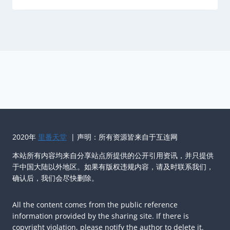
2020年
里番天堂
| 声明：所有资源皆来自于互连网
本站所有内容均来自分享站点所提供的公开引用资讯，并只提供
于中国大陆以外地区。如果有版权违规内容，请及时联系我们，
确认后，我们会尽快删除。
All the content comes from the public reference
information provided by the sharing site. If there is
copyright violation, please notify the author to delete it.