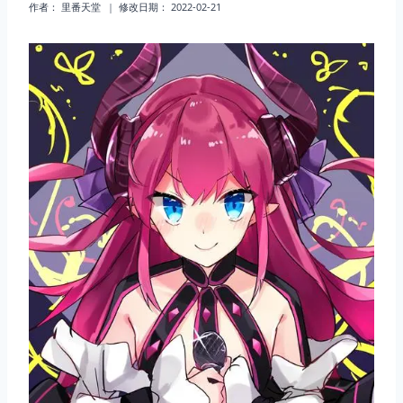
作者：
里番天堂
修改日期：
2022-02-21