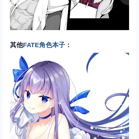
其他
FATE角色本子
：