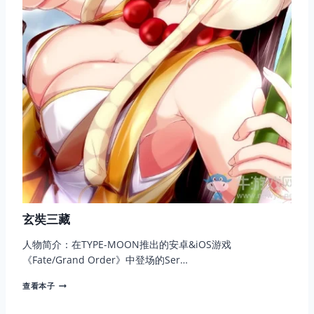
玄奘三藏
人物简介：在TYPE-MOON推出的安卓&iOS游戏
《Fate/Grand Order》中登场的Ser…
玄
查看本子
奘
三