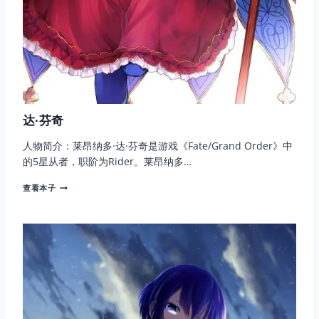
达·芬奇
人物简介：莱昂纳多·达·芬奇是游戏《Fate/Grand Order》中
的5星从者，职阶为Rider。莱昂纳多…
达
查看本子
·
芬
奇