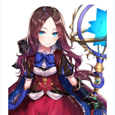
莉
莉
丝