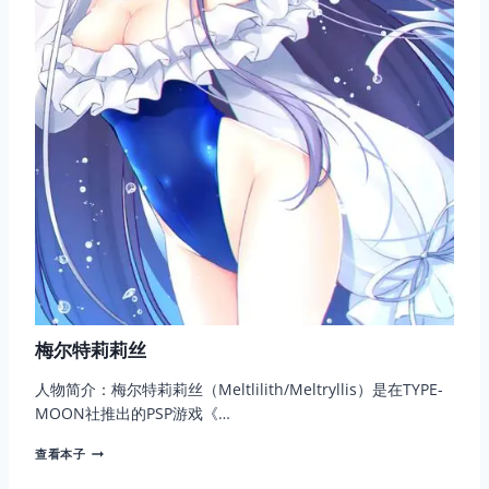
梅尔特莉莉丝
人物简介：梅尔特莉莉丝（Meltlilith/Meltryllis）是在TYPE-
MOON社推出的PSP游戏《…
梅
查看本子
尔
特