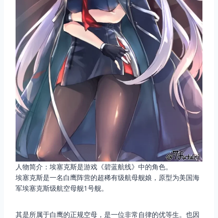
人物简介：埃塞克斯是游戏《碧蓝航线》中的角色。
埃塞克斯是一名白鹰阵营的超稀有级航母舰娘，原型为美国海
军埃塞克斯级航空母舰1号舰。
其是所属于白鹰的正规空母，是一位非常自律的优等生。也因