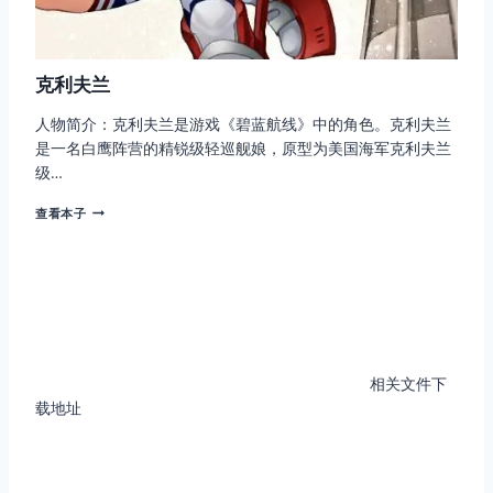
克利夫兰
人物简介：克利夫兰是游戏《碧蓝航线》中的角色。克利夫兰
是一名白鹰阵营的精锐级轻巡舰娘，原型为美国海军克利夫兰
级…
克
查看本子
利
夫
兰
相关文件下
载地址