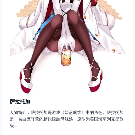
萨拉托加
人物简介：萨拉托加是游戏《碧蓝航线》中的角色。萨拉托加
是一名白鹰阵营的精锐级航母舰娘，原型为美国海军列克星敦
级…