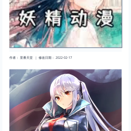
作者：
里番天堂
修改日期：
2022-02-17