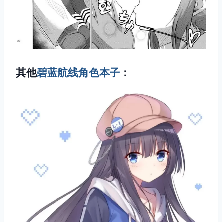
其他
碧蓝航线角色本子
：