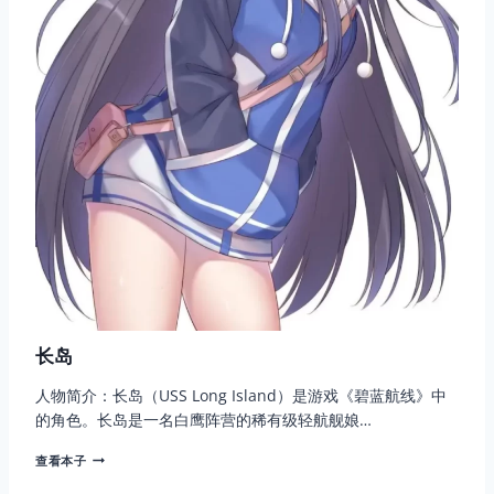
长岛
人物简介：长岛（USS Long Island）是游戏《碧蓝航线》中
的角色。长岛是一名白鹰阵营的稀有级轻航舰娘…
长
查看本子
岛