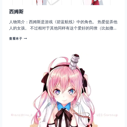
西姆斯
人物简介：西姆斯是游戏《碧蓝航线》中的角色。 热爱捉弄他
人的女孩。 不过相对于其他同样有这个爱好的同僚（比如撒…
西
查看本子
姆
斯