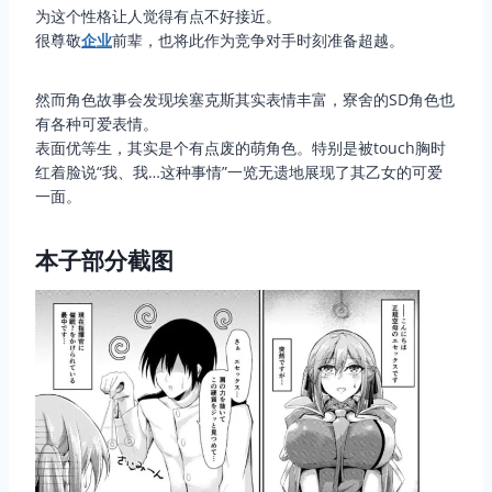
为这个性格让人觉得有点不好接近。
很尊敬
企业
前辈，也将此作为竞争对手时刻准备超越。
然而角色故事会发现埃塞克斯其实表情丰富，寮舍的SD角色也
有各种可爱表情。
表面优等生，其实是个有点废的萌角色。特别是被touch胸时
红着脸说“我、我…这种事情”一览无遗地展现了其乙女的可爱
一面。
本子部分截图