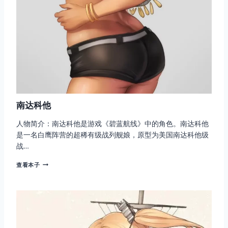
南达科他
人物简介：南达科他是游戏《碧蓝航线》中的角色。南达科他
是一名白鹰阵营的超稀有级战列舰娘，原型为美国南达科他级
战…
南
查看本子
达
科
他