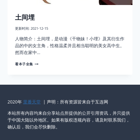
土间埋
更新时间:
2021-12-15
人物简介：土间埋，是动漫《干物妹！小埋》及其衍生作
品的中的女主角，性格温柔并且相当聪明的美女高中生。
然而在家中…
土
看本子全集
间
埋
2020年
里番天堂
| 声明：所有资源皆来自于互连网
本站所有内容均来自分享站点所提供的公开引用资讯，并只提供
于中国大陆以外地区。如果有版权违规内容，请及时联系我们，
确认后，我们会尽快删除。