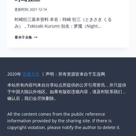
更新时间:
2021-12-14
时崎狂三基本资料 本名：時崎 狂三（ときさき くる
み），Tokisaki Kurumi 别名：梦魇（Night…
时
看本子全集
崎
狂
三
2020年
里番天堂
| 声明：所有资源皆来自于互连网
本站所有内容均来自分享站点所提供的公开引用资讯，并只提供
于中国大陆以外地区。如果有版权违规内容，请及时联系我们，
确认后，我们会尽快删除。
All the content comes from the public reference
information provided by the sharing site. If there is
copyright violation, please notify the author to delete it.