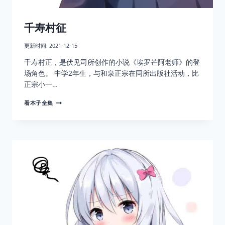
千寿村征
更新时间:
2021-12-15
千寿村正，是伏见司所创作的小说《埃罗芒阿老师》的登
场角色。 中学2年生，与和泉正宗在同所出版社活动，比
正宗小一…
千
看本子全集
寿
村
征