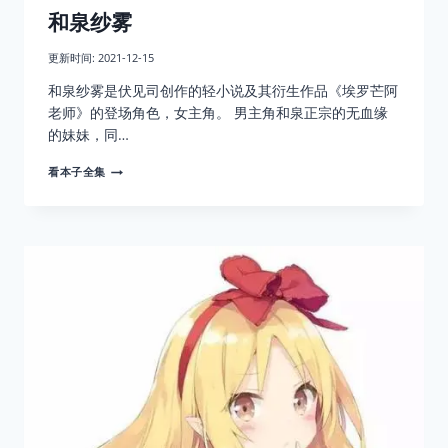
和泉纱雾
更新时间:
2021-12-15
和泉纱雾是伏见司创作的轻小说及其衍生作品《埃罗芒阿
老师》的登场角色，女主角。 男主角和泉正宗的无血缘
的妹妹，同…
和
看本子全集
泉
纱
雾