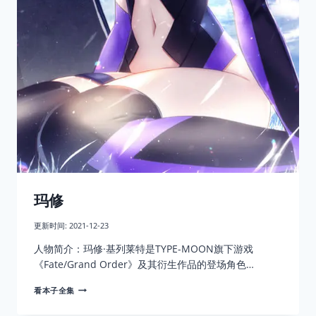
玛修
更新时间:
2021-12-23
人物简介：玛修·基列莱特是TYPE-MOON旗下游戏
《Fate/Grand Order》及其衍生作品的登场角色…
玛
看本子全集
修