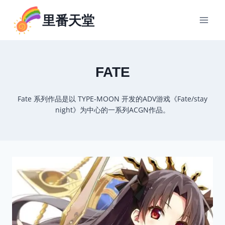
跳
里番天堂
到
内
容
FATE
Fate 系列作品是以 TYPE-MOON 开发的ADV游戏《Fate/stay
night》为中心的一系列ACGN作品。