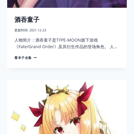
酒吞童子
更新时间:
2021-12-23
人物简介：酒吞童子是TYPE-MOON旗下游戏
《Fate/Grand Order》及其衍生作品的登场角色。 人…
酒
看本子全集
吞
童
子