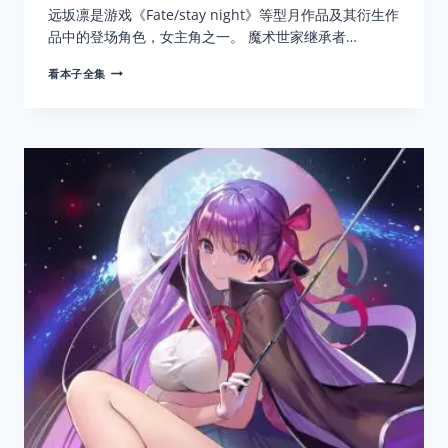
远坂凛是游戏《Fate/stay night》等型月作品及其衍生作
品中的登场角色，女主角之一。 魔术世家继承者…
远
看本子全集
坂
凛