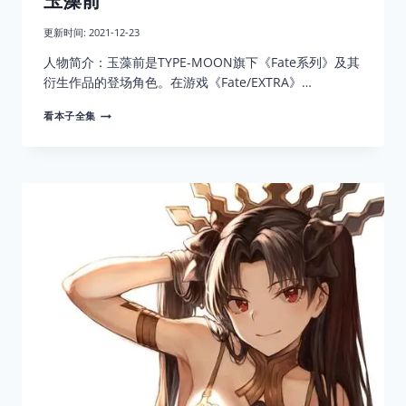
玉藻前
更新时间:
2021-12-23
人物简介：玉藻前是TYPE-MOON旗下《Fate系列》及其
衍生作品的登场角色。在游戏《Fate/EXTRA》…
玉
看本子全集
藻
前