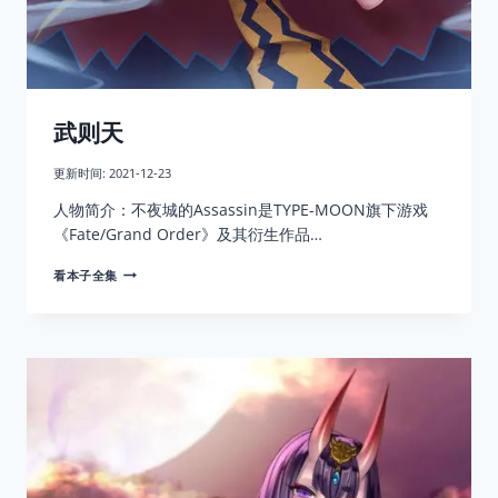
武则天
更新时间:
2021-12-23
人物简介：不夜城的Assassin是TYPE-MOON旗下游戏
《Fate/Grand Order》及其衍生作品…
武
看本子全集
则
天