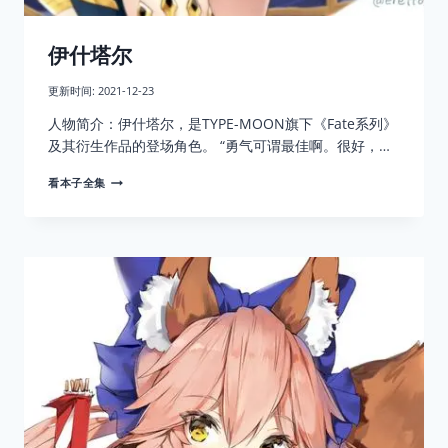
伊什塔尔
更新时间:
2021-12-23
人物简介：伊什塔尔，是TYPE-MOON旗下《Fate系列》
及其衍生作品的登场角色。 “勇气可谓最佳啊。很好，…
伊
看本子全集
什
塔
尔