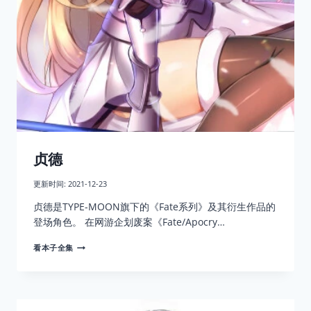
贞德
更新时间:
2021-12-23
贞德是TYPE-MOON旗下的《Fate系列》及其衍生作品的
登场角色。 在网游企划废案《Fate/Apocry…
贞
看本子全集
德