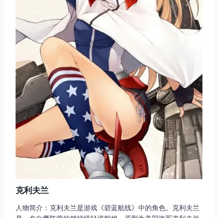
克利夫兰
人物简介：克利夫兰是游戏《碧蓝航线》中的角色。克利夫兰