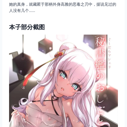
她的真身，就藏匿于那柄外身高雅的恶毒之刃中，据说见过的
人没有几个……
本子部分截图