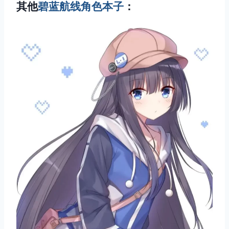
其他
碧蓝航线角色本子
：