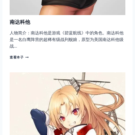
南达科他
人物简介：南达科他是游戏《碧蓝航线》中的角色。南达科他
是一名白鹰阵营的超稀有级战列舰娘，原型为美国南达科他级
战…
南
查看本子
达
科
他