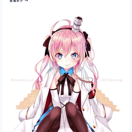
查看本子
姆
斯