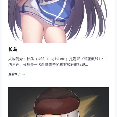
长岛
人物简介：长岛（USS Long Island）是游戏《碧蓝航线》中
的角色。长岛是一名白鹰阵营的稀有级轻航舰娘…
长
查看本子
岛