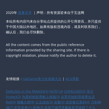
2020年
里番天堂
| 声明：所有资源皆来自于互连网
本站所有内容均来自分享站点所提供的公开引用资讯，并只提供
于中国大陆以外地区。如果有版权违规内容，请及时联系我们，
确认后，我们会尽快删除。
All the content comes from the public reference
information provided by the sharing site. If there is
copyright violation, please notify the author to delete it.
友情链接：
GalGame美少女游戏大全
|
ACG导航
DARLING in the FRANXX(3)
FATE(14)
OVERLORD(3)
东方
Project(2)
为美好的世界献上祝福(3)
从零开始的异世界生活
Re0(3)
偶像大师(9)
公主连结(3)
冰菓(3)
凉宫春日系列(4)
刀剑神
域(7)
初音未来(1)
原神(3)
在地下城寻求邂逅是否搞错了什么