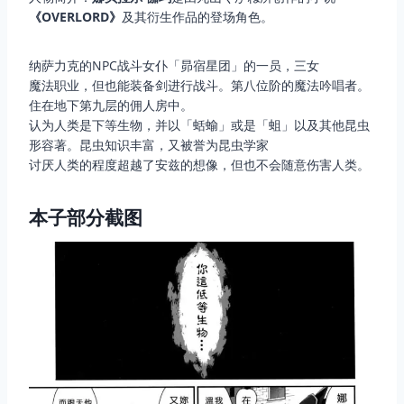
《OVERLORD》
及其衍生作品的登场角色。
纳萨力克的NPC战斗女仆「昴宿星团」的一员，三女
魔法职业，但也能装备剑进行战斗。第八位阶的魔法吟唱者。
住在地下第九层的佣人房中。
认为人类是下等生物，并以「蛞蝓」或是「蛆」以及其他昆虫
形容著。昆虫知识丰富，又被誉为昆虫学家
讨厌人类的程度超越了安兹的想像，但也不会随意伤害人类。
本子部分截图