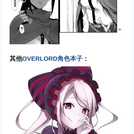
其他
OVERLORD角色本子
：