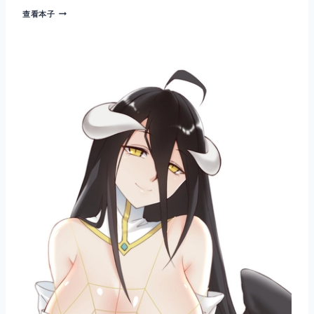
夏
查看本子
提
雅