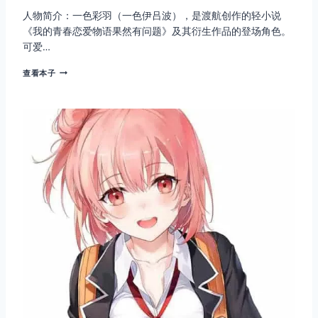
人物简介：一色彩羽（一色伊吕波），是渡航创作的轻小说
《我的青春恋爱物语果然有问题》及其衍生作品的登场角色。
可爱…
一
查看本子
色
彩
羽