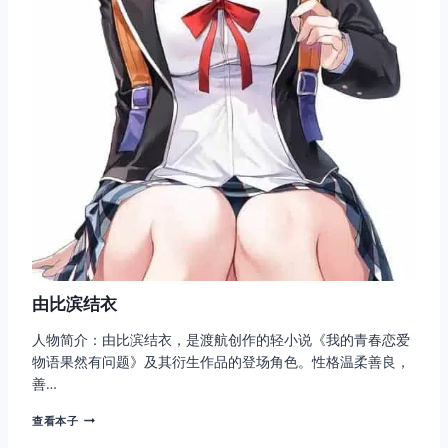
由比滨结衣
人物简介：由比滨结衣，是渡航创作的轻小说《我的青春恋爱
物语果然有问题》及其衍生作品的登场角色。性格温柔善良，
善…
由
查看本子
比