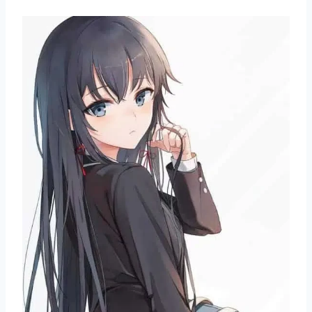
滨
结
衣